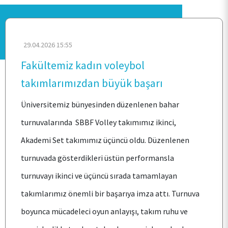
29.04.2026 15:55
Fakültemiz kadın voleybol
takımlarımızdan büyük başarı
ANA SAYFA
Üniversitemiz bünyesinden düzenlenen bahar
turnuvalarında SBBF Volley takımımız ikinci,
KURUMSAL
Akademi Set takımımız üçüncü oldu. Düzenlenen
turnuvada gösterdikleri üstün performansla
PERSONEL
turnuvayı ikinci ve üçüncü sırada tamamlayan
takımlarımız önemli bir başarıya imza attı. Turnuva
BÖLÜMLER
boyunca mücadeleci oyun anlayışı, takım ruhu ve