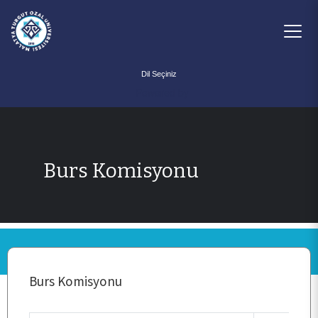
Powered by
Burs Komisyonu
ANA SAYFA
KURUMSAL
Burs Komisyonu
PERSONEL