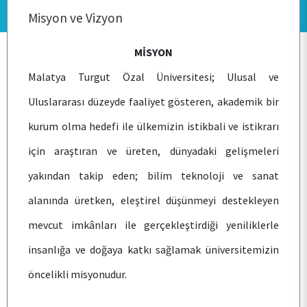
Misyon ve Vizyon
MİSYON
ANA SAYFA
Malatya Turgut Özal Üniversitesi; Ulusal ve
Uluslararası düzeyde faaliyet gösteren, akademik bir
KURUMSAL
kurum olma hedefi ile ülkemizin istikbali ve istikrarı
için araştıran ve üreten, dünyadaki gelişmeleri
PERSONEL
yakından takip eden; bilim teknoloji ve sanat
alanında üretken, eleştirel düşünmeyi destekleyen
BÖLÜMLER
mevcut imkânları ile gerçekleştirdiği yeniliklerle
insanlığa ve doğaya katkı sağlamak üniversitemizin
ÖĞRENCİ
öncelikli misyonudur.