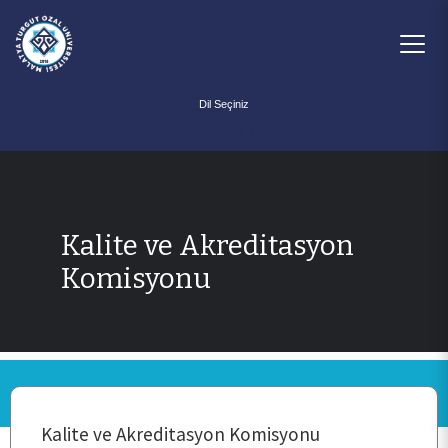
Powered by
Kalite ve Akreditasyon
Komisyonu
ANA SAYFA
KURUMSAL
Kalite ve Akreditasyon Komisyonu
PERSONEL