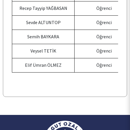
Recep Tayyip YAĞBASAN
Öğrenci
KALİTE
Sevde ALTUNTOP
Öğrenci
TOPLUMSAL KATKI
Semih BAYKARA
Öğrenci
Veysel TETİK
Öğrenci
E-HİZMET
Elif Ümran ÖLMEZ
Öğrenci
İLETİŞİM