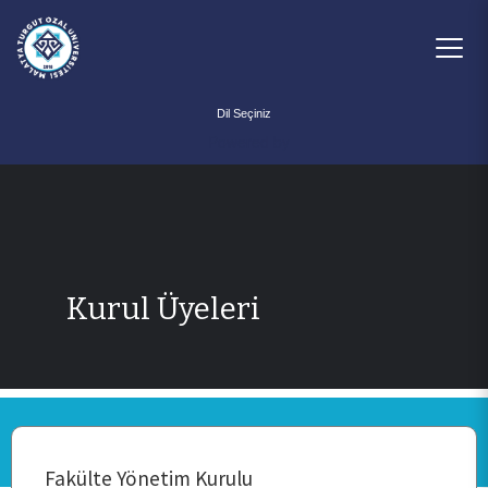
Powered by
Kurul Üyeleri
ANA SAYFA
Fakülte Yönetim Kurulu