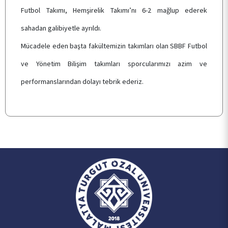
KALİTE
Futbol Takımı, Hemşirelik Takımı’nı 6-2 mağlup ederek
sahadan galibiyetle ayrıldı.
TOPLUMSAL KATKI
Mücadele eden başta fakültemizin takımları olan SBBF Futbol
ve Yönetim Bilişim takımları sporcularımızı azim ve
E-HİZMET
performanslarından dolayı tebrik ederiz.
İLETİŞİM