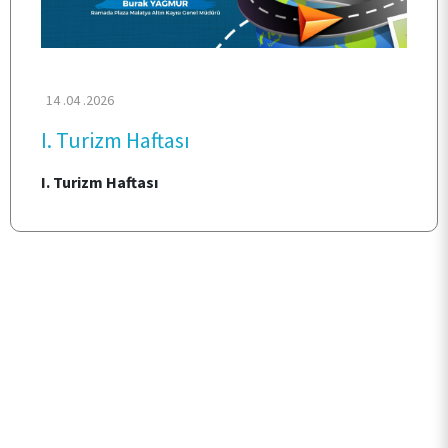
ARAŞTIRMA
KALİTE
14 .04 .2026
I. Turizm Haftası
TOPLUMSAL KATKI
I. Turizm Haftası
E-HİZMET
İLETİŞİM