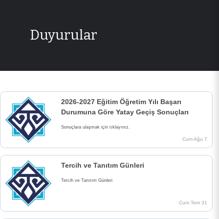
Duyurular
2026-2027 Eğitim Öğretim Yılı Başarı
Durumuna Göre Yatay Geçiş Sonuçları
Sonuçlara ulaşmak için tıklayınız.
Cum Ağu 7
Tercih ve Tanıtım Günleri
Tercih ve Tanıtım Günleri
Cum Tem 31