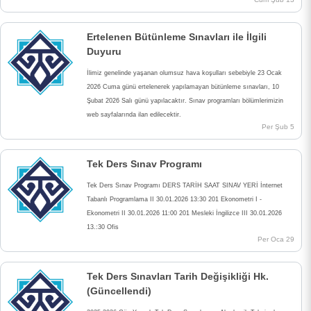
Ertelenen Bütünleme Sınavları ile İlgili
Duyuru
İlimiz genelinde yaşanan olumsuz hava koşulları sebebiyle 23 Ocak
2026 Cuma günü ertelenerek yapılamayan bütünleme sınavları, 10
Şubat 2026 Salı günü yapılacaktır. Sınav programları bölümlerimizin
web sayfalarında ilan edilecektir.
Per Şub 5
Tek Ders Sınav Programı
Tek Ders Sınav Programı DERS TARİH SAAT SINAV YERİ İnternet
Tabanlı Programlama II 30.01.2026 13:30 201 Ekonometri I -
Ekonometri II 30.01.2026 11:00 201 Mesleki İngilizce III 30.01.2026
13.:30 Ofis
Per Oca 29
Tek Ders Sınavları Tarih Değişikliği Hk.
(Güncellendi)